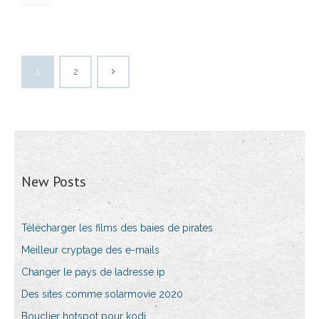
1
2
New Posts
Télécharger les films des baies de pirates
Meilleur cryptage des e-mails
Changer le pays de ladresse ip
Des sites comme solarmovie 2020
Bouclier hotspot pour kodi